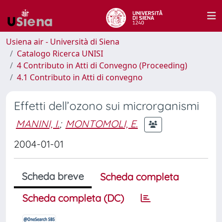
Usiena air - Università di Siena
Catalogo Ricerca UNISI
4 Contributo in Atti di Convegno (Proceeding)
4.1 Contributo in Atti di convegno
Effetti dell’ozono sui microrganismi
MANINI, I.
;
MONTOMOLI, E.
2004-01-01
Scheda breve
Scheda completa
Scheda completa (DC)