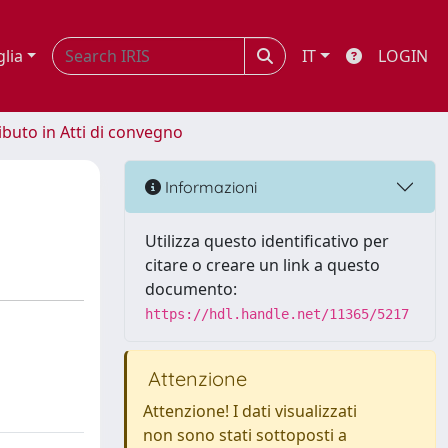
glia
IT
LOGIN
ibuto in Atti di convegno
Informazioni
Utilizza questo identificativo per
citare o creare un link a questo
documento:
https://hdl.handle.net/11365/5217
Attenzione
Attenzione! I dati visualizzati
non sono stati sottoposti a