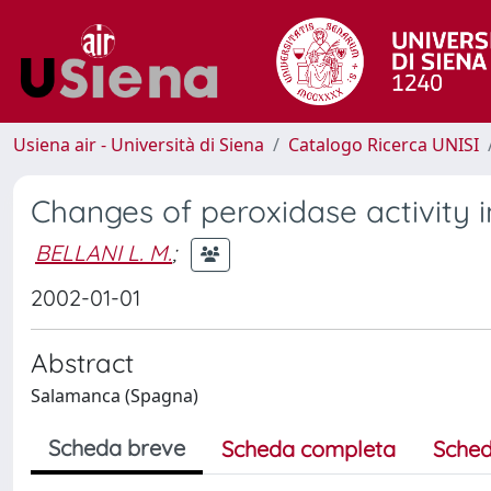
Usiena air - Università di Siena
Catalogo Ricerca UNISI
Changes of peroxidase activity in
BELLANI L. M.
;
2002-01-01
Abstract
Salamanca (Spagna)
Scheda breve
Scheda completa
Sched