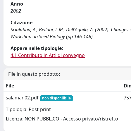
Anno
2002
Citazione
Scialabba, A., Bellani, L.M., Dell'Aquila, A. (2002). Changes o
Workshop on Seed Biology (pp.146-146).
Appare nelle tipologie:
4.1 Contributo in Atti di convegno
File in questo prodotto:
File
Di
salaman02.pdf
757
non disponiibile
Tipologia: Post-print
Licenza: NON PUBBLICO - Accesso privato/ristretto