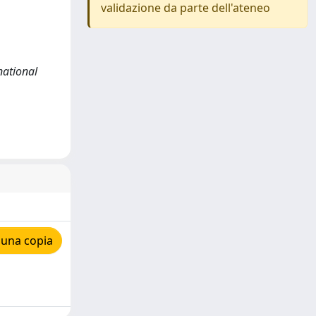
validazione da parte dell'ateneo
rnational
 una copia