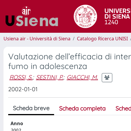
Usiena air - Università di Siena
Catalogo Ricerca UNISI
Valutazione dell’efficacia di int
fumo in adolescenza
ROSSI, S.
;
SESTINI, P.
;
GIACCHI, M.
2002-01-01
Scheda breve
Scheda completa
Sched
Anno
2002