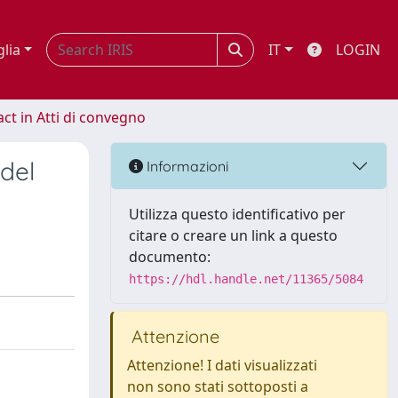
glia
IT
LOGIN
act in Atti di convegno
 del
Informazioni
Utilizza questo identificativo per
citare o creare un link a questo
documento:
https://hdl.handle.net/11365/5084
Attenzione
Attenzione! I dati visualizzati
non sono stati sottoposti a