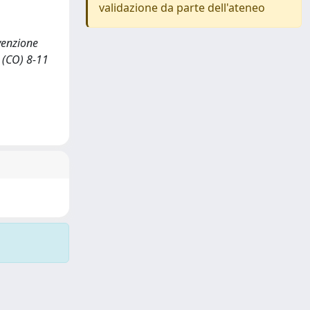
validazione da parte dell'ateneo
evenzione
O (CO) 8-11