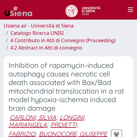
Usiena air - Università di Siena
Catalogo Ricerca UNISI
4 Contributo in Atti di Convegno (Proceeding)
4.2 Abstract in Atti di convegno
Inhibition of rapamycin-induced
autophagy causes necrotic cell
death associated with Bax/Bad
mitochondrial translocation in a rat
model hypoxia-ischemia induced
brain damage.
CARLONI, SILVIA
;
LONGINI,
MARIANGELA
;
PROIETTI,
FABRIZIO
;
BUONOCORE, GIUSEPPE