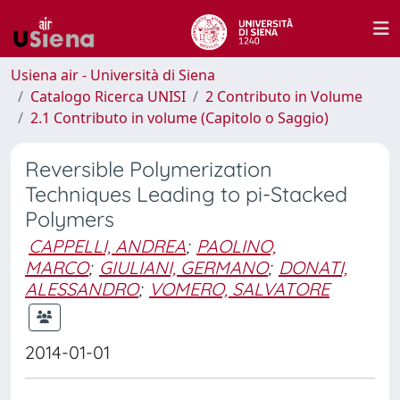
Usiena air - Università di Siena
Catalogo Ricerca UNISI
2 Contributo in Volume
2.1 Contributo in volume (Capitolo o Saggio)
Reversible Polymerization
Techniques Leading to pi-Stacked
Polymers
CAPPELLI, ANDREA
;
PAOLINO,
MARCO
;
GIULIANI, GERMANO
;
DONATI,
ALESSANDRO
;
VOMERO, SALVATORE
2014-01-01