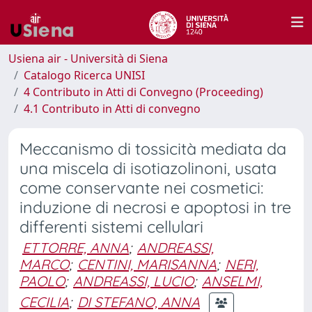
Usiena air - Università di Siena
Catalogo Ricerca UNISI
4 Contributo in Atti di Convegno (Proceeding)
4.1 Contributo in Atti di convegno
Meccanismo di tossicità mediata da
una miscela di isotiazolinoni, usata
come conservante nei cosmetici:
induzione di necrosi e apoptosi in tre
differenti sistemi cellulari
ETTORRE, ANNA
;
ANDREASSI,
MARCO
;
CENTINI, MARISANNA
;
NERI,
PAOLO
;
ANDREASSI, LUCIO
;
ANSELMI,
CECILIA
;
DI STEFANO, ANNA