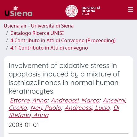
Usiena air - Università di Siena
Catalogo Ricerca UNISI
4 Contributo in Atti di Convegno (Proceeding)
4.1 Contributo in Atti di convegno
Involvement of oxidative stress in
apoptosis induced by a mixture of
isothiazolinones in normal human
keratinocytes
Ettorre, Anna
;
Andreassi, Marco
;
Anselmi,
Cecilia
;
Neri, Paolo
;
Andreassi, Lucio
;
Di
Stefano, Anna
2003-01-01