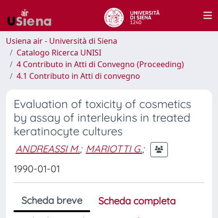
Usiena air - Università di Siena
Catalogo Ricerca UNISI
4 Contributo in Atti di Convegno (Proceeding)
4.1 Contributo in Atti di convegno
Evaluation of toxicity of cosmetics
by assay of interleukins in treated
keratinocyte cultures
ANDREASSI M.
;
MARIOTTI G.
;
1990-01-01
Scheda breve
Scheda completa