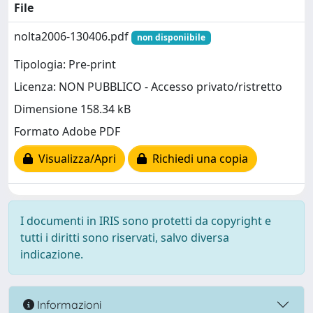
File
nolta2006-130406.pdf
non disponiibile
Tipologia: Pre-print
Licenza: NON PUBBLICO - Accesso privato/ristretto
Dimensione 158.34 kB
Formato Adobe PDF
Visualizza/Apri
Richiedi una copia
I documenti in IRIS sono protetti da copyright e
tutti i diritti sono riservati, salvo diversa
indicazione.
Informazioni