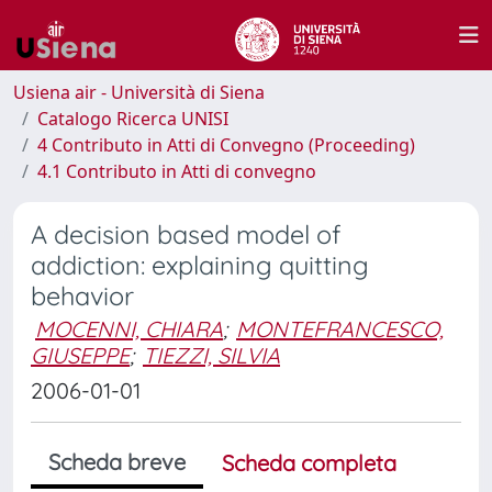
Usiena air - Università di Siena
Catalogo Ricerca UNISI
4 Contributo in Atti di Convegno (Proceeding)
4.1 Contributo in Atti di convegno
A decision based model of
addiction: explaining quitting
behavior
MOCENNI, CHIARA
;
MONTEFRANCESCO,
GIUSEPPE
;
TIEZZI, SILVIA
2006-01-01
Scheda breve
Scheda completa