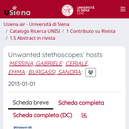
Usiena air - Università di Siena
Catalogo Ricerca UNISI
1 Contributo su Rivista
1.5 Abstract in rivista
Unwanted stethoscopes’ hosts
MESSINA, GABRIELE
;
CERIALE,
EMMA
;
BURGASSI, SANDRA
;
2013-01-01
Scheda breve
Scheda completa
Scheda completa (DC)