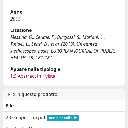
Anno
2013
Citazione
Messina, G., Ceriale, E., Burgassi, S., Mariani, L.,
Taddei, L., Lenzi, D., et al. (2013). Unwanted
stethoscopes’ hosts. EUROPEAN JOURNAL OF PUBLIC
HEALTH, 23, 181-181.
Appare nelle tipologie:
1.5 Abstract in rivista
File in questo prodotto:
File
233+copertina.pdf
non disponiibile