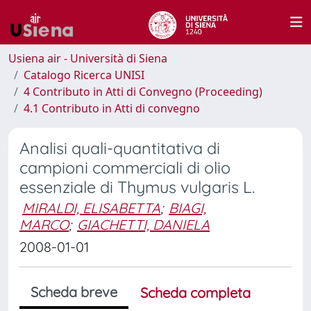
Usiena air - Università di Siena
Catalogo Ricerca UNISI
4 Contributo in Atti di Convegno (Proceeding)
4.1 Contributo in Atti di convegno
Analisi quali-quantitativa di
campioni commerciali di olio
essenziale di Thymus vulgaris L.
MIRALDI, ELISABETTA
;
BIAGI,
MARCO
;
GIACHETTI, DANIELA
2008-01-01
Scheda breve
Scheda completa