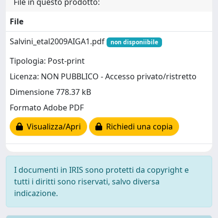
File in questo prodotto:
File
Salvini_etal2009AIGA1.pdf
non disponiibile
Tipologia: Post-print
Licenza: NON PUBBLICO - Accesso privato/ristretto
Dimensione 778.37 kB
Formato Adobe PDF
Visualizza/Apri
Richiedi una copia
I documenti in IRIS sono protetti da copyright e
tutti i diritti sono riservati, salvo diversa
indicazione.