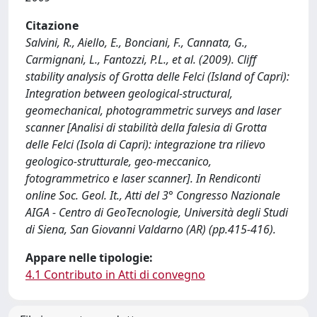
Citazione
Salvini, R., Aiello, E., Bonciani, F., Cannata, G.,
Carmignani, L., Fantozzi, P.L., et al. (2009). Cliff
stability analysis of Grotta delle Felci (Island of Capri):
Integration between geological-structural,
geomechanical, photogrammetric surveys and laser
scanner [Analisi di stabilità della falesia di Grotta
delle Felci (Isola di Capri): integrazione tra rilievo
geologico-strutturale, geo-meccanico,
fotogrammetrico e laser scanner]. In Rendiconti
online Soc. Geol. It., Atti del 3° Congresso Nazionale
AIGA - Centro di GeoTecnologie, Università degli Studi
di Siena, San Giovanni Valdarno (AR) (pp.415-416).
Appare nelle tipologie:
4.1 Contributo in Atti di convegno