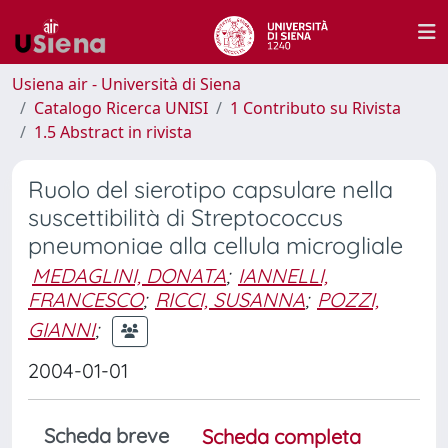
Usiena air - Università di Siena
Catalogo Ricerca UNISI
1 Contributo su Rivista
1.5 Abstract in rivista
Ruolo del sierotipo capsulare nella
suscettibilità di Streptococcus
pneumoniae alla cellula microgliale
MEDAGLINI, DONATA
;
IANNELLI,
FRANCESCO
;
RICCI, SUSANNA
;
POZZI,
GIANNI
;
2004-01-01
Scheda breve
Scheda completa