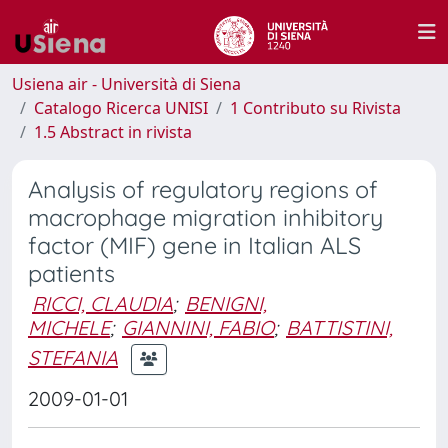
Usiena air - Università di Siena
Catalogo Ricerca UNISI
1 Contributo su Rivista
1.5 Abstract in rivista
Analysis of regulatory regions of
macrophage migration inhibitory
factor (MIF) gene in Italian ALS
patients
RICCI, CLAUDIA
;
BENIGNI,
MICHELE
;
GIANNINI, FABIO
;
BATTISTINI,
STEFANIA
2009-01-01