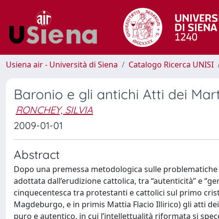
Usiena air - Università di Siena
Catalogo Ricerca UNISI
Baronio e gli antichi Atti dei Mart
RONCHEY, SILVIA
2009-01-01
Abstract
Dopo una premessa metodologica sulle problematiche eme
adottata dall’erudizione cattolica, tra “autenticità” e “ge
cinquecentesca tra protestanti e cattolici sul primo cris
Magdeburgo, e in primis Mattia Flacio Illirico) gli atti d
puro e autentico, in cui l’intellettualità riformata si spec