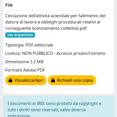
File
Cessazione dell’attività aziendale per fallimento del
datore di lavoro e obblighi procedurali relativi al
conseguente licenziamento collettivo.pdf
non disponiibile
Tipologia: PDF editoriale
Licenza: NON PUBBLICO - Accesso privato/ristretto
Dimensione 2.2 MB
Formato Adobe PDF
Visualizza/Apri
Richiedi una copia
I documenti in IRIS sono protetti da copyright e
tutti i diritti sono riservati, salvo diversa
indicazione.