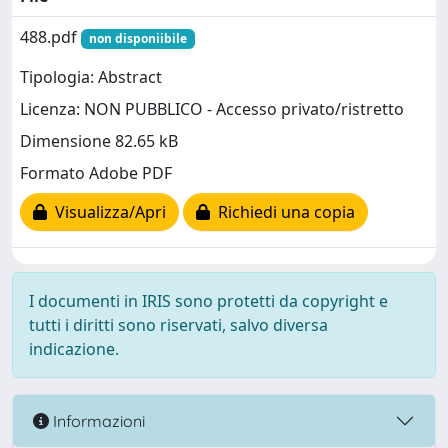
488.pdf
non disponiibile
Tipologia: Abstract
Licenza: NON PUBBLICO - Accesso privato/ristretto
Dimensione 82.65 kB
Formato Adobe PDF
Visualizza/Apri
Richiedi una copia
I documenti in IRIS sono protetti da copyright e
tutti i diritti sono riservati, salvo diversa
indicazione.
Informazioni