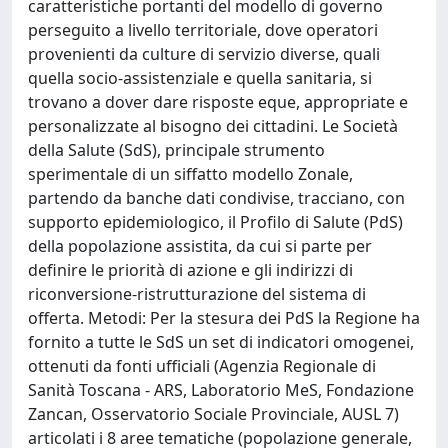
caratteristiche portanti del modello di governo
perseguito a livello territoriale, dove operatori
provenienti da culture di servizio diverse, quali
quella socio-assistenziale e quella sanitaria, si
trovano a dover dare risposte eque, appropriate e
personalizzate al bisogno dei cittadini. Le Società
della Salute (SdS), principale strumento
sperimentale di un siffatto modello Zonale,
partendo da banche dati condivise, tracciano, con
supporto epidemiologico, il Profilo di Salute (PdS)
della popolazione assistita, da cui si parte per
definire le priorità di azione e gli indirizzi di
riconversione-ristrutturazione del sistema di
offerta. Metodi: Per la stesura dei PdS la Regione ha
fornito a tutte le SdS un set di indicatori omogenei,
ottenuti da fonti ufficiali (Agenzia Regionale di
Sanità Toscana - ARS, Laboratorio MeS, Fondazione
Zancan, Osservatorio Sociale Provinciale, AUSL 7)
articolati i 8 aree tematiche (popolazione generale,