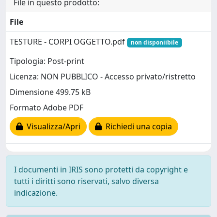
File in questo prodotto:
File
TESTURE - CORPI OGGETTO.pdf
non disponiibile
Tipologia: Post-print
Licenza: NON PUBBLICO - Accesso privato/ristretto
Dimensione 499.75 kB
Formato Adobe PDF
Visualizza/Apri
Richiedi una copia
I documenti in IRIS sono protetti da copyright e
tutti i diritti sono riservati, salvo diversa
indicazione.