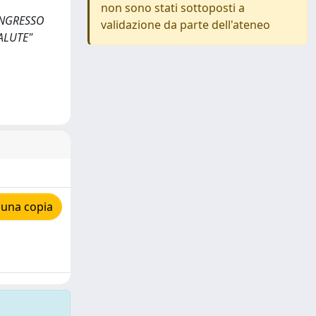
non sono stati sottoposti a
 CONGRESSO
validazione da parte dell'ateneo
SALUTE"
 una copia