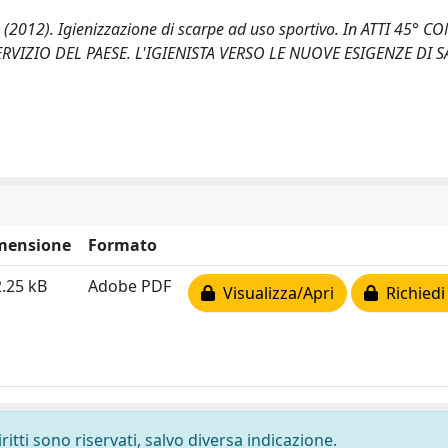
, C. (2012). Igienizzazione di scarpe ad uso sportivo. In ATTI 45°
ERVIZIO DEL PAESE. L'IGIENISTA VERSO LE NUOVE ESIGENZE DI 
mensione
Formato
.25 kB
Adobe PDF
Visualizza/Apri
Richiedi
ritti sono riservati, salvo diversa indicazione.