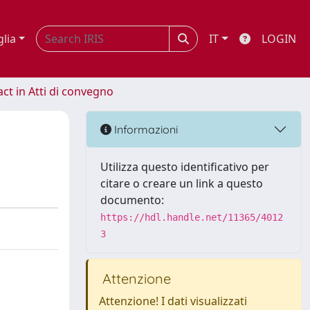
glia
IT
LOGIN
act in Atti di convegno
Informazioni
Utilizza questo identificativo per
citare o creare un link a questo
documento:
https://hdl.handle.net/11365/4012
3
Attenzione
Attenzione! I dati visualizzati