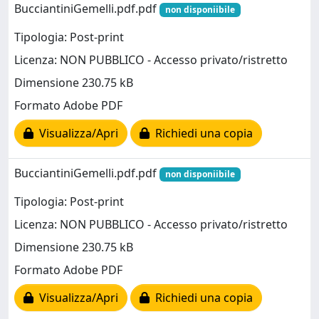
BucciantiniGemelli.pdf.pdf
non disponiibile
Tipologia: Post-print
Licenza: NON PUBBLICO - Accesso privato/ristretto
Dimensione 230.75 kB
Formato Adobe PDF
Visualizza/Apri
Richiedi una copia
BucciantiniGemelli.pdf.pdf
non disponiibile
Tipologia: Post-print
Licenza: NON PUBBLICO - Accesso privato/ristretto
Dimensione 230.75 kB
Formato Adobe PDF
Visualizza/Apri
Richiedi una copia