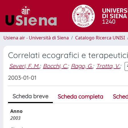
Usiena air - Università di Siena
Catalogo Ricerca UNISI
Correlati ecografici e terapeutic
Severi, F. M.
;
Bocchi, C.
;
Rago, G.
;
Trotta, V.
;
2003-01-01
Scheda breve
Scheda completa
Sched
Anno
2003