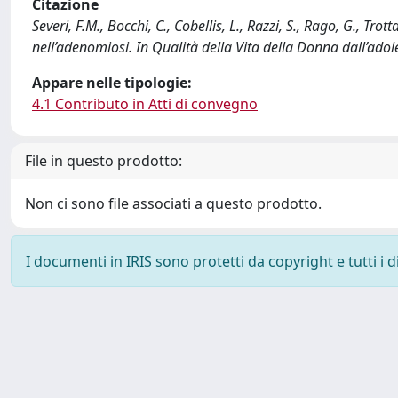
Citazione
Severi, F.M., Bocchi, C., Cobellis, L., Razzi, S., Rago, G., Trot
nell’adenomiosi. In Qualità della Vita della Donna dall’adol
Appare nelle tipologie:
4.1 Contributo in Atti di convegno
File in questo prodotto:
Non ci sono file associati a questo prodotto.
I documenti in IRIS sono protetti da copyright e tutti i di