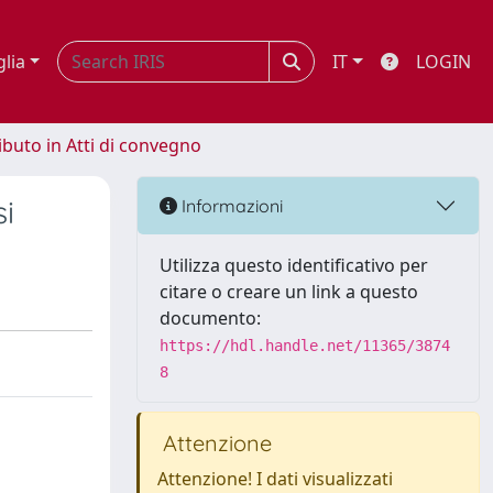
glia
IT
LOGIN
ibuto in Atti di convegno
si
Informazioni
Utilizza questo identificativo per
citare o creare un link a questo
documento:
https://hdl.handle.net/11365/3874
8
Attenzione
Attenzione! I dati visualizzati