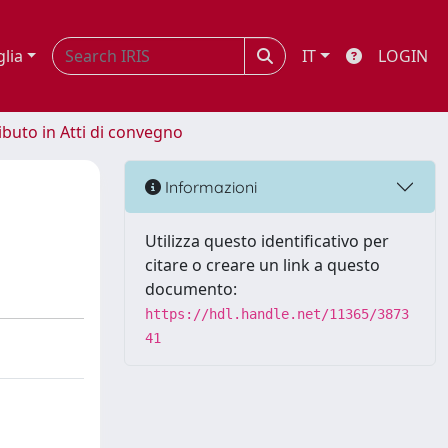
glia
IT
LOGIN
ibuto in Atti di convegno
Informazioni
Utilizza questo identificativo per
citare o creare un link a questo
documento:
https://hdl.handle.net/11365/3873
41