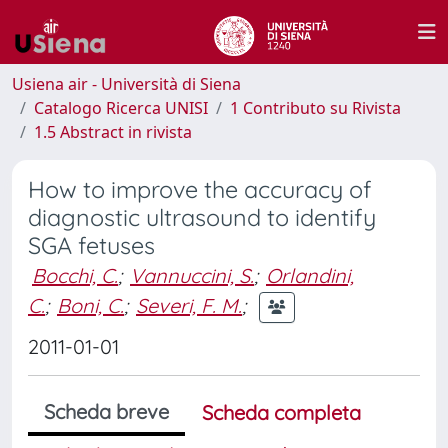
Usiena air - Università di Siena
Catalogo Ricerca UNISI
1 Contributo su Rivista
1.5 Abstract in rivista
How to improve the accuracy of
diagnostic ultrasound to identify
SGA fetuses
Bocchi, C.
;
Vannuccini, S.
;
Orlandini,
C.
;
Boni, C.
;
Severi, F. M.
;
2011-01-01
Scheda breve
Scheda completa