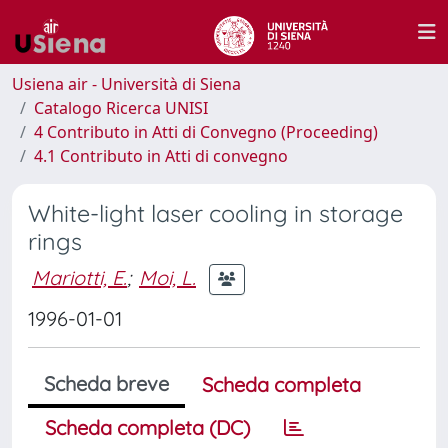
Usiena air - Università di Siena
Catalogo Ricerca UNISI
4 Contributo in Atti di Convegno (Proceeding)
4.1 Contributo in Atti di convegno
White-light laser cooling in storage
rings
Mariotti, E.
;
Moi, L.
1996-01-01
Scheda breve
Scheda completa
Scheda completa (DC)