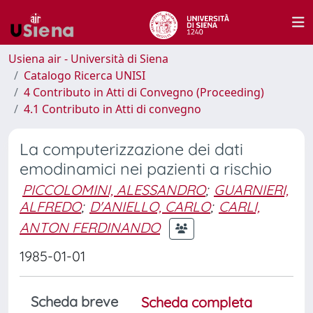
Usiena air - Università di Siena
Catalogo Ricerca UNISI
4 Contributo in Atti di Convegno (Proceeding)
4.1 Contributo in Atti di convegno
La computerizzazione dei dati
emodinamici nei pazienti a rischio
PICCOLOMINI, ALESSANDRO
;
GUARNIERI,
ALFREDO
;
D'ANIELLO, CARLO
;
CARLI,
ANTON FERDINANDO
1985-01-01
Scheda breve
Scheda completa