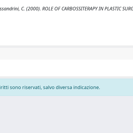
C., Alessandrini, C. (2000). ROLE OF CARBOSSITERAPY IN PLASTIC SUR
ritti sono riservati, salvo diversa indicazione.