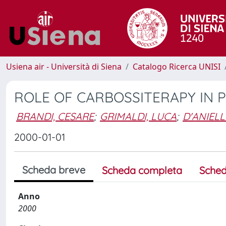
Usiena air - Università di Siena
Catalogo Ricerca UNISI
ROLE OF CARBOSSITERAPY IN 
BRANDI, CESARE
;
GRIMALDI, LUCA
;
D'ANIEL
2000-01-01
Scheda breve
Scheda completa
Sched
Anno
2000