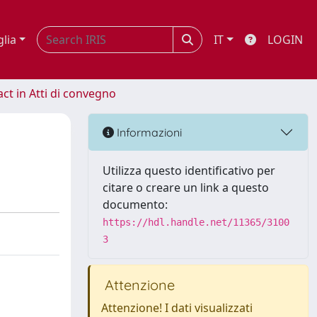
glia
IT
LOGIN
act in Atti di convegno
Informazioni
Utilizza questo identificativo per
citare o creare un link a questo
documento:
https://hdl.handle.net/11365/3100
3
Attenzione
Attenzione! I dati visualizzati