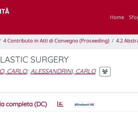
Home
Sfo
4 Contributo in Atti di Convegno (Proceeding)
4.2 Abstr
PLASTIC SURGERY
LO, CARLO
;
ALESSANDRINI, CARLO
a completa (DC)