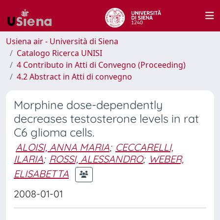
Usiena air - Università di Siena
Catalogo Ricerca UNISI
4 Contributo in Atti di Convegno (Proceeding)
4.2 Abstract in Atti di convegno
Morphine dose-dependently
decreases testosterone levels in rat
C6 glioma cells.
ALOISI, ANNA MARIA
;
CECCARELLI,
ILARIA
;
ROSSI, ALESSANDRO
;
WEBER,
ELISABETTA
2008-01-01