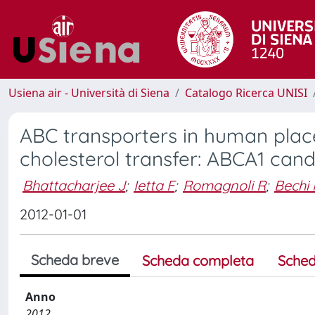
Usiena air - Università di Siena
Catalogo Ricerca UNISI
ABC transporters in human place
cholesterol transfer: ABCA1 cand
Bhattacharjee J
;
Ietta F
;
Romagnoli R
;
Bechi
2012-01-01
Scheda breve
Scheda completa
Sched
Anno
2012