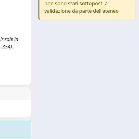
non sono stati sottoposti a
validazione da parte dell'ateneo
r role in
5-354).