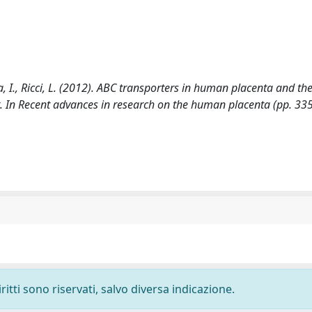
ia, I., Ricci, L. (2012). ABC transporters in human placenta and thei
t. In Recent advances in research on the human placenta (pp. 33
ritti sono riservati, salvo diversa indicazione.