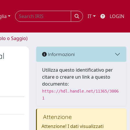
glia
IT
LOGIN
olo o Saggio)
al
Informazioni
Utilizza questo identificativo per
citare o creare un link a questo
documento:
https://hdl.handle.net/11365/3006
1
Attenzione
Attenzione! I dati visualizzati