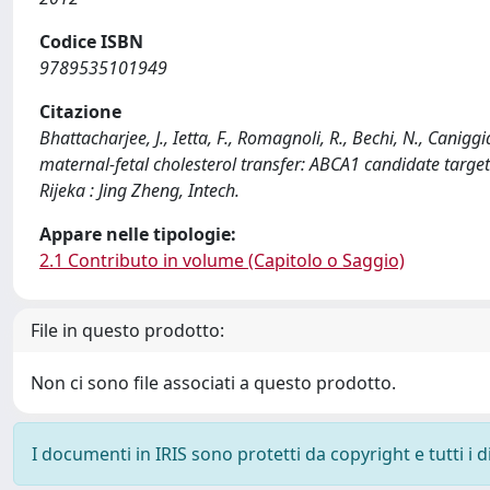
Codice ISBN
9789535101949
Citazione
Bhattacharjee, J., Ietta, F., Romagnoli, R., Bechi, N., Canigg
maternal-fetal cholesterol transfer: ABCA1 candidate targe
Rijeka : Jing Zheng, Intech.
Appare nelle tipologie:
2.1 Contributo in volume (Capitolo o Saggio)
File in questo prodotto:
Non ci sono file associati a questo prodotto.
I documenti in IRIS sono protetti da copyright e tutti i di