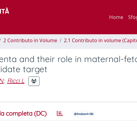
Home
Sfo
2 Contributo in Volume
2.1 Contributo in volume (Capit
nta and their role in maternal-fet
idate target
 N
;
Ricci L
a completa (DC)