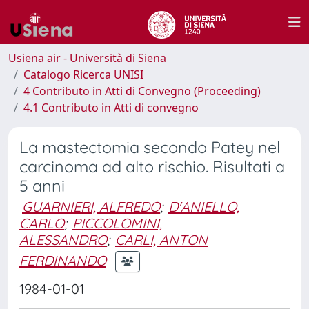
Usiena air - Università di Siena
Catalogo Ricerca UNISI
4 Contributo in Atti di Convegno (Proceeding)
4.1 Contributo in Atti di convegno
La mastectomia secondo Patey nel
carcinoma ad alto rischio. Risultati a
5 anni
GUARNIERI, ALFREDO
;
D'ANIELLO,
CARLO
;
PICCOLOMINI,
ALESSANDRO
;
CARLI, ANTON
FERDINANDO
1984-01-01