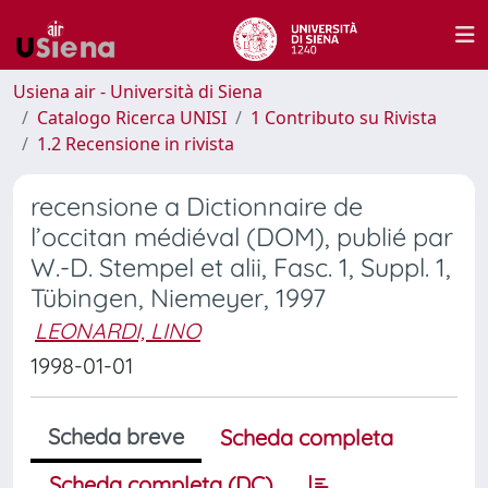
Usiena air - Università di Siena
Catalogo Ricerca UNISI
1 Contributo su Rivista
1.2 Recensione in rivista
recensione a Dictionnaire de
l’occitan médiéval (DOM), publié par
W.-D. Stempel et alii, Fasc. 1, Suppl. 1,
Tübingen, Niemeyer, 1997
LEONARDI, LINO
1998-01-01
Scheda breve
Scheda completa
Scheda completa (DC)