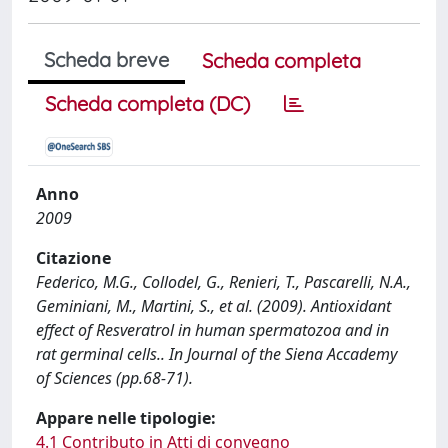
Scheda breve
Scheda completa
Scheda completa (DC)
Anno
2009
Citazione
Federico, M.G., Collodel, G., Renieri, T., Pascarelli, N.A.,
Geminiani, M., Martini, S., et al. (2009). Antioxidant
effect of Resveratrol in human spermatozoa and in
rat germinal cells.. In Journal of the Siena Accademy
of Sciences (pp.68-71).
Appare nelle tipologie:
4.1 Contributo in Atti di convegno