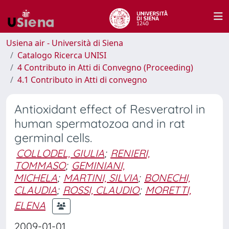
Usiena air - Università di Siena
Catalogo Ricerca UNISI
4 Contributo in Atti di Convegno (Proceeding)
4.1 Contributo in Atti di convegno
Antioxidant effect of Resveratrol in
human spermatozoa and in rat
germinal cells.
COLLODEL, GIULIA
;
RENIERI,
TOMMASO
;
GEMINIANI,
MICHELA
;
MARTINI, SILVIA
;
BONECHI,
CLAUDIA
;
ROSSI, CLAUDIO
;
MORETTI,
ELENA
2009-01-01