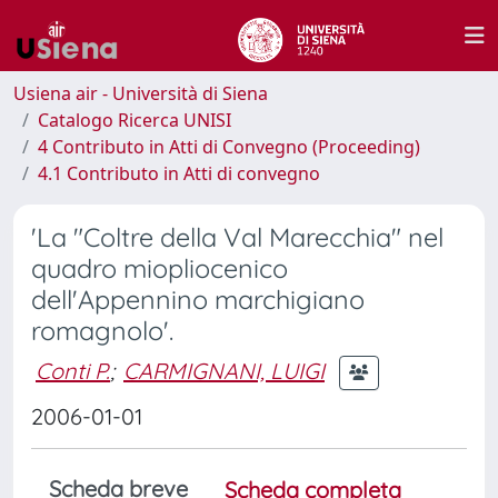
Usiena air - Università di Siena
Catalogo Ricerca UNISI
4 Contributo in Atti di Convegno (Proceeding)
4.1 Contributo in Atti di convegno
'La "Coltre della Val Marecchia" nel
quadro miopliocenico
dell'Appennino marchigiano
romagnolo'.
Conti P.
;
CARMIGNANI, LUIGI
2006-01-01
Scheda breve
Scheda completa