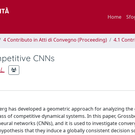
Home
Sfo
4 Contributo in Atti di Convegno (Proceeding)
4.1 Contr
petitive CNNs
L.
sberg has developed a geometric approach for analyzing the 
ss of competitive dynamical systems. In this paper, Grossb
eural networks (CNNs), and it is used to investigate conve
ypothesis that they induce a globally consistent decision 