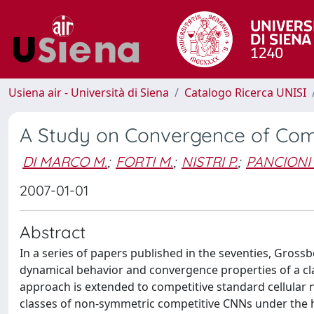
Usiena air - Università di Siena
Catalogo Ricerca UNISI
A Study on Convergence of Com
DI MARCO M.
;
FORTI M.
;
NISTRI P.
;
PANCIONI 
2007-01-01
Abstract
In a series of papers published in the seventies, Gros
dynamical behavior and convergence properties of a cla
approach is extended to competitive standard cellular n
classes of non-symmetric competitive CNNs under the h