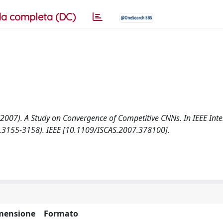
a completa (DC)
L. (2007). A Study on Convergence of Competitive CNNs. In IEEE Int
p.3155-3158). IEEE [10.1109/ISCAS.2007.378100].
mensione
Formato