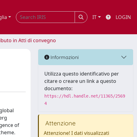
glia
IT
LOGIN
ibuto in Atti di convegno
Informazioni
Utilizza questo identificativo per
citare o creare un link a questo
documento:
https://hdl.handle.net/11365/2569
4
global
erg
Attenzione
rgence of
scheme.
Attenzione! I dati visualizzati