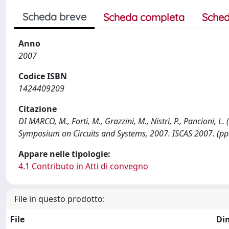
Scheda breve
Scheda completa
Sched
Anno
2007
Codice ISBN
1424409209
Citazione
DI MARCO, M., Forti, M., Grazzini, M., Nistri, P., Pancioni, 
Symposium on Circuits and Systems, 2007. ISCAS 2007. (p
Appare nelle tipologie:
4.1 Contributo in Atti di convegno
File in questo prodotto:
File
Di