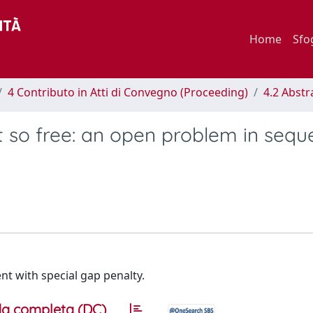
Home
Sfo
4 Contributo in Atti di Convegno (Proceeding)
4.2 Abstr
ot so free: an open problem in seq
t with special gap penalty.
a completa (DC)