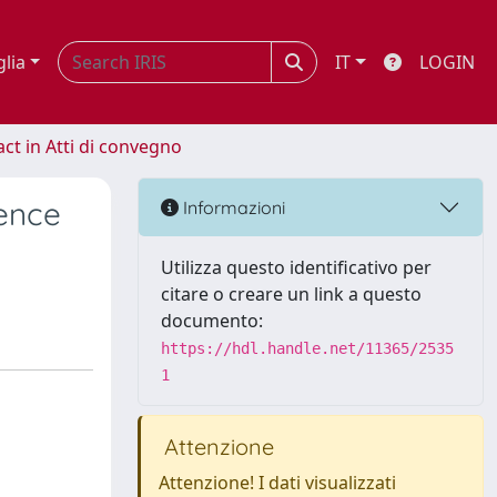
glia
IT
LOGIN
act in Atti di convegno
uence
Informazioni
Utilizza questo identificativo per
citare o creare un link a questo
documento:
https://hdl.handle.net/11365/2535
1
Attenzione
Attenzione! I dati visualizzati