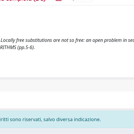
004). Locally free substitutions are not so free: an open problem in s
RITHMS (pp.5-6).
ritti sono riservati, salvo diversa indicazione.