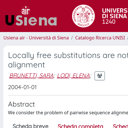
Usiena air - Università di Siena
Catalogo Ricerca UNISI
Locally free substitutions are n
alignment
BRUNETTI, SARA
;
LODI, ELENA
;
2004-01-01
Abstract
We consider the problem of pairwise sequence alignmen
Scheda breve
Scheda completa
Sched