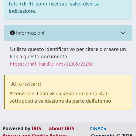
tutti i diritti sono riservati, salvo diversa
indicazione.
Informazioni
Utilizza questo identificativo per citare o creare un
link a questo documento:
https://hdl.handle.net/11365/23290
Attenzione
Attenzione! I dati visualizzati non sono stati
sottoposti a validazione da parte dell'ateneo
Powered by
IRIS
-
about IRIS
-
Privacy and Cookie Policies
-
Copyright © 2026