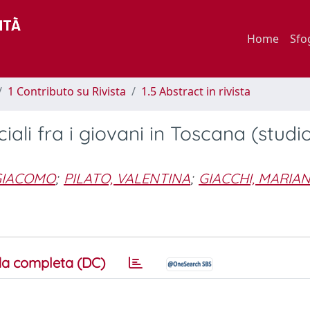
Home
Sfo
1 Contributo su Rivista
1.5 Abstract in rivista
iali fra i giovani in Toscana (studi
 GIACOMO
;
PILATO, VALENTINA
;
GIACCHI, MARIA
a completa (DC)