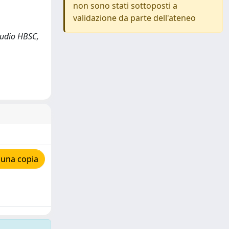
non sono stati sottoposti a
validazione da parte dell'ateneo
studio HBSC,
 una copia