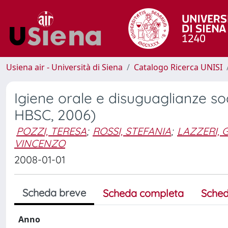
Usiena air - Università di Siena
Catalogo Ricerca UNISI
Igiene orale e disuguaglianze soc
HBSC, 2006)
POZZI, TERESA
;
ROSSI, STEFANIA
;
LAZZERI,
VINCENZO
2008-01-01
Scheda breve
Scheda completa
Sched
Anno