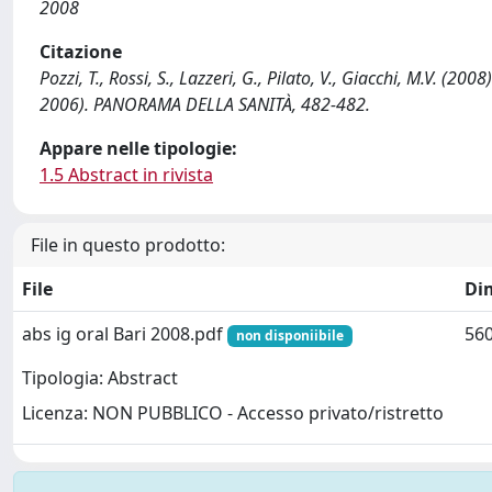
2008
Citazione
Pozzi, T., Rossi, S., Lazzeri, G., Pilato, V., Giacchi, M.V. (2
2006). PANORAMA DELLA SANITÀ, 482-482.
Appare nelle tipologie:
1.5 Abstract in rivista
File in questo prodotto:
File
Di
abs ig oral Bari 2008.pdf
560
non disponiibile
Tipologia: Abstract
Licenza: NON PUBBLICO - Accesso privato/ristretto