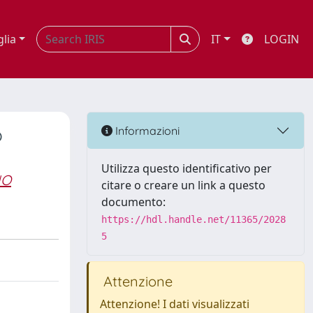
glia
IT
LOGIN
o
Informazioni
Utilizza questo identificativo per
NO
citare o creare un link a questo
documento:
https://hdl.handle.net/11365/2028
5
Attenzione
Attenzione! I dati visualizzati