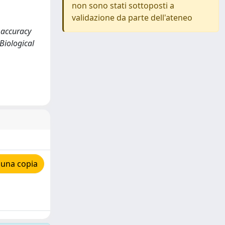
non sono stati sottoposti a
validazione da parte dell'ateneo
e accuracy
Biological
 una copia