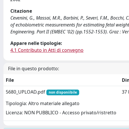
Citazione
Cevenini, G., Massai, M.R., Barbini, P., Severi, F.M., Bocchi
of echobiometric measurements for estimating fetal weight.
Engineering. Part II (EMBEC '02) (pp.1552-1553). Graz : Ver
Appare nelle tipologie:
4.1 Contributo in Atti di convegno
File in questo prodotto:
File
Di
5680_UPLOAD.pdf
37 
non disponiibile
Tipologia: Altro materiale allegato
Licenza: NON PUBBLICO - Accesso privato/ristretto