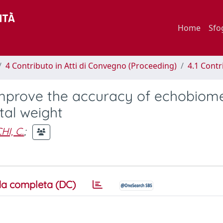
Home
Sfo
4 Contributo in Atti di Convegno (Proceeding)
4.1 Contr
mprove the accuracy of echobiome
tal weight
I, C.
;
a completa (DC)