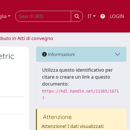
glia
IT
LOGIN
ibuto in Atti di convegno
tric
Informazioni
Utilizza questo identificativo per
citare o creare un link a questo
documento:
https://hdl.handle.net/11365/1671
7
Attenzione
Attenzione! I dati visualizzati