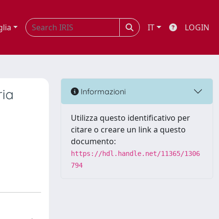
glia
IT
LOGIN
ria
Informazioni
Utilizza questo identificativo per
citare o creare un link a questo
documento:
https://hdl.handle.net/11365/1306
794