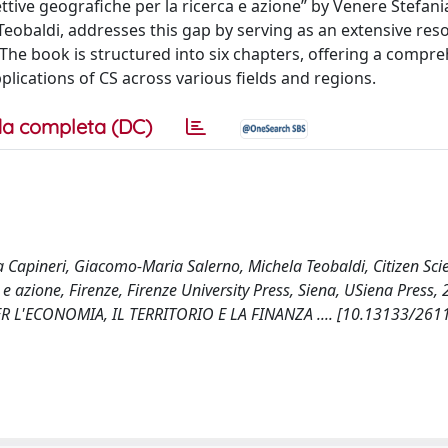
ttive geografiche per la ricerca e azione” by Venere Stefani
eobaldi, addresses this gap by serving as an extensive res
 The book is structured into six chapters, offering a compr
plications of CS across various fields and regions.
a completa (DC)
na Capineri, Giacomo-Maria Salerno, Michela Teobaldi, Citizen Sci
 e azione, Firenze, Firenze University Press, Siena, USiena Press, 
L'ECONOMIA, IL TERRITORIO E LA FINANZA .... [10.13133/261