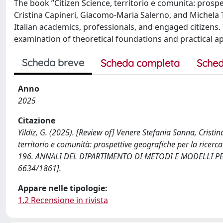
The book ”Citizen Science, territorio e comunita: prospe
Cristina Capineri, Giacomo-Maria Salerno, and Michela T
Italian academics, professionals, and engaged citizens.
examination of theoretical foundations and practical ap
Scheda breve
Scheda completa
Sched
Anno
2025
Citazione
Yildiz, G. (2025). [Review of] Venere Stefania Sanna, Cristi
territorio e comunità: prospettive geografiche per la ricerca
196. ANNALI DEL DIPARTIMENTO DI METODI E MODELLI PER 
6634/1861].
Appare nelle tipologie:
1.2 Recensione in rivista