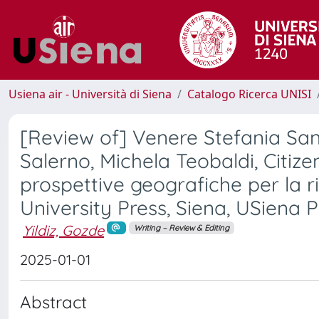
Usiena air - Università di Siena
Catalogo Ricerca UNISI
[Review of] Venere Stefania San
Salerno, Michela Teobaldi, Citize
prospettive geografiche per la ri
University Press, Siena, USiena P
Yildiz, Gozde
Writing – Review & Editing
2025-01-01
Abstract