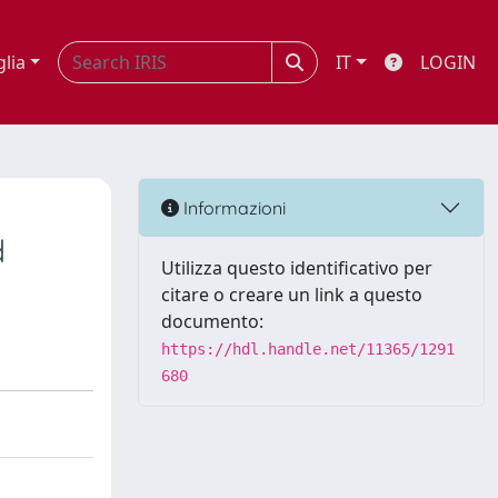
glia
IT
LOGIN
Informazioni
d
Utilizza questo identificativo per
citare o creare un link a questo
documento:
https://hdl.handle.net/11365/1291
680