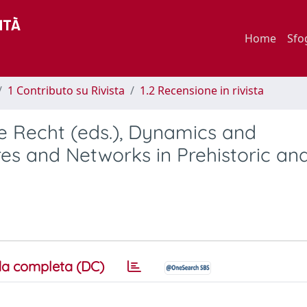
Home
Sfo
1 Contributo su Rivista
1.2 Recensione in rivista
e Recht (eds.), Dynamics and
es and Networks in Prehistoric an
a completa (DC)