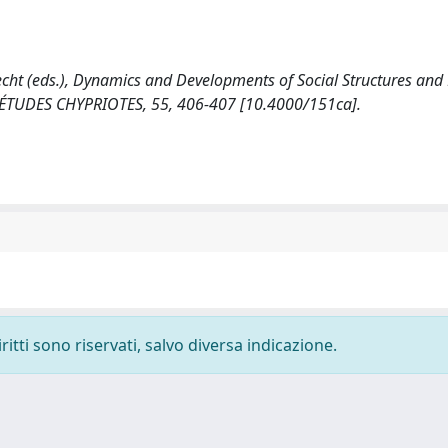
Recht (eds.), Dynamics and Developments of Social Structures an
 D'ÉTUDES CHYPRIOTES, 55, 406-407 [10.4000/151ca].
ritti sono riservati, salvo diversa indicazione.