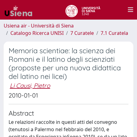
Usiena air - Università di Siena
Catalogo Ricerca UNISI
7 Curatele
7.1 Curatela
Memoria scientiae: la scienza dei
Romani e il latino degli scienziati
(proposte per una nuova didattica
del latino nei licei)
Li Causi, Pietro
2010-01-01
Abstract
Le relazioni raccolte in questi atti del convegno
(tenutosi a Palermo nel febbraio del 2010, e
ospitato da Esperienza inSegna 2010), se da un lato