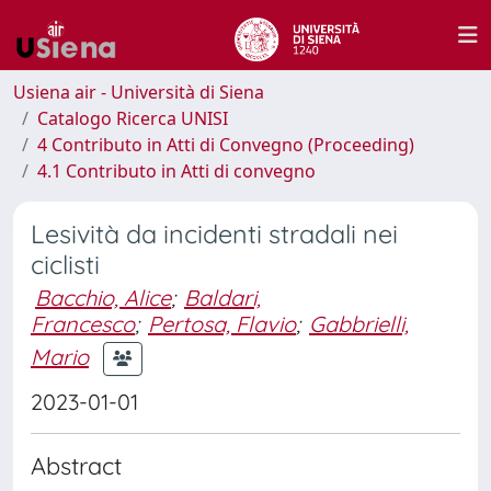
Usiena air - Università di Siena
Catalogo Ricerca UNISI
4 Contributo in Atti di Convegno (Proceeding)
4.1 Contributo in Atti di convegno
Lesività da incidenti stradali nei
ciclisti
Bacchio, Alice
;
Baldari,
Francesco
;
Pertosa, Flavio
;
Gabbrielli,
Mario
2023-01-01
Abstract