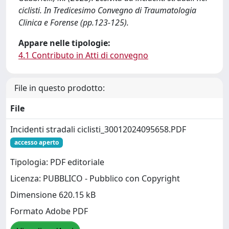
ciclisti. In Tredicesimo Convegno di Traumatologia
Clinica e Forense (pp.123-125).
Appare nelle tipologie:
4.1 Contributo in Atti di convegno
File in questo prodotto:
File
Incidenti stradali ciclisti_30012024095658.PDF
accesso aperto
Tipologia: PDF editoriale
Licenza: PUBBLICO - Pubblico con Copyright
Dimensione 620.15 kB
Formato Adobe PDF