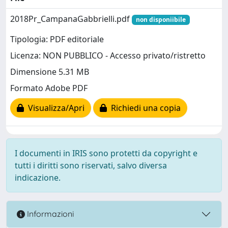
2018Pr_CampanaGabbrielli.pdf
non disponiibile
Tipologia: PDF editoriale
Licenza: NON PUBBLICO - Accesso privato/ristretto
Dimensione 5.31 MB
Formato Adobe PDF
Visualizza/Apri
Richiedi una copia
I documenti in IRIS sono protetti da copyright e
tutti i diritti sono riservati, salvo diversa
indicazione.
Informazioni