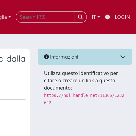
glia
IT
LOGIN
a dalla
Informazioni
Utilizza questo identificativo per
citare o creare un link a questo
documento:
https://hdl.handle.net/11365/1232
612