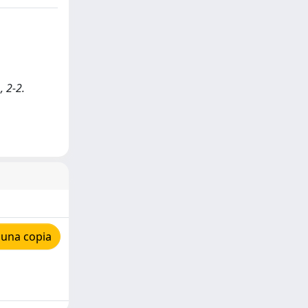
, 2-2.
 una copia