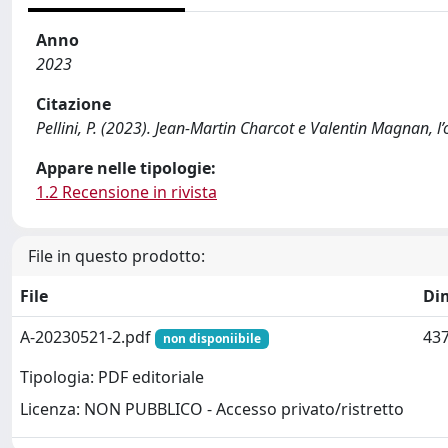
Anno
2023
Citazione
Pellini, P. (2023). Jean-Martin Charcot e Valentin Magnan,
Appare nelle tipologie:
1.2 Recensione in rivista
File in questo prodotto:
File
Di
A-20230521-2.pdf
437
non disponiibile
Tipologia: PDF editoriale
Licenza: NON PUBBLICO - Accesso privato/ristretto