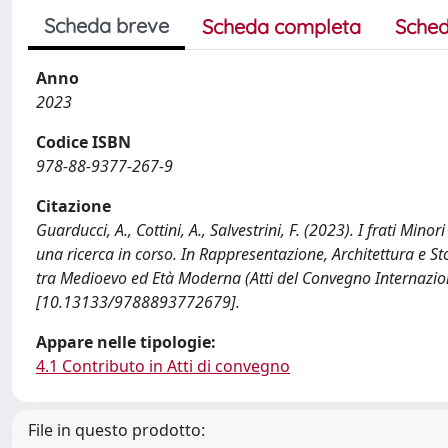
Scheda breve
Scheda completa
Sched
Anno
2023
Codice ISBN
978-88-9377-267-9
Citazione
Guarducci, A., Cottini, A., Salvestrini, F. (2023). I frati Min
una ricerca in corso. In Rappresentazione, Architettura e Stor
tra Medioevo ed Età Moderna (Atti del Convegno Internazio
[10.13133/9788893772679].
Appare nelle tipologie:
4.1 Contributo in Atti di convegno
File in questo prodotto: