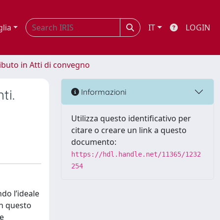
glia
IT
LOGIN
ibuto in Atti di convegno
ti.
Informazioni
Utilizza questo identificativo per
citare o creare un link a questo
documento:
https://hdl.handle.net/11365/1232
254
do l’ideale
in questo
ze