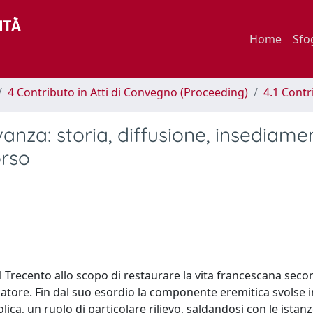
Home
Sfo
4 Contributo in Atti di Convegno (Proceeding)
4.1 Contr
vanza: storia, diffusione, insediamen
orso
el Trecento allo scopo di restaurare la vita francescana secon
datore. Fin dal suo esordio la componente eremitica svolse 
ca, un ruolo di particolare rilievo, saldandosi con le istan