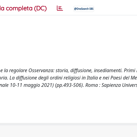
a completa (DC)
ori e la regolare Osservanza: storia, diffusione, insediamenti. Primi
ia. La diffusione degli ordini religiosi in Italia e nei Paesi del 
nale 10-11 maggio 2021) (pp.493-506). Roma : Sapienza Universi