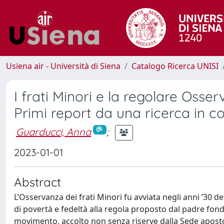
Usiena air - Università di Siena
Catalogo Ricerca UNISI
I frati Minori e la regolare Osser
Primi report da una ricerca in c
Guarducci, Anna
;
2023-01-01
Abstract
L’Osservanza dei frati Minori fu avviata negli anni ’30 d
di povertà e fedeltà alla regola proposto dal padre fon
movimento, accolto non senza riserve dalla Sede apostoli