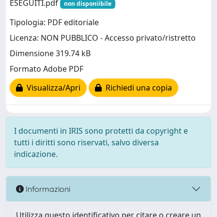
ESEGUITI.pdf
non disponiibile
Tipologia: PDF editoriale
Licenza: NON PUBBLICO - Accesso privato/ristretto
Dimensione 319.74 kB
Formato Adobe PDF
Visualizza/Apri
Richiedi una copia
I documenti in IRIS sono protetti da copyright e
tutti i diritti sono riservati, salvo diversa
indicazione.
Informazioni
Utilizza questo identificativo per citare o creare un