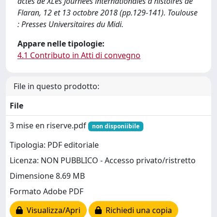
actes de XLes Journées internationales d'histoires de
Flaran, 12 et 13 octobre 2018 (pp.129-141). Toulouse
: Presses Universitaires du Midi.
Appare nelle tipologie:
4.1 Contributo in Atti di convegno
File in questo prodotto:
File
3 mise en riserve.pdf
non disponiibile
Tipologia: PDF editoriale
Licenza: NON PUBBLICO - Accesso privato/ristretto
Dimensione 8.69 MB
Formato Adobe PDF
Visualizza/Apri
Richiedi una copia