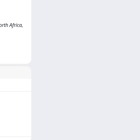
rth Africa,