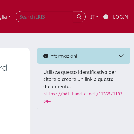
glia
IT
LOGIN
Informazioni
rd
Utilizza questo identificativo per
citare o creare un link a questo
documento:
https://hdl.handle.net/11365/1183
844