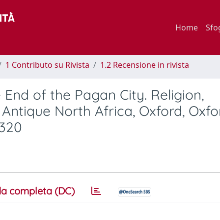
Home
Sfo
1 Contributo su Rivista
1.2 Recensione in rivista
End of the Pagan City. Religion,
ntique North Africa, Oxford, Oxfo
 320
a completa (DC)