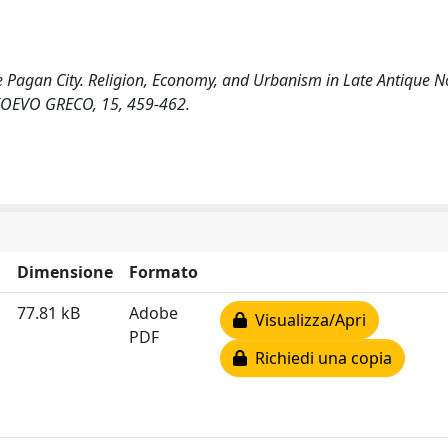
e Pagan City. Religion, Economy, and Urbanism in Late Antique No
EDIOEVO GRECO, 15, 459-462.
Dimensione
Formato
77.81 kB
Adobe
Visualizza/Apri
PDF
Richiedi una copia