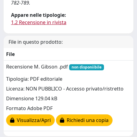
782-789.
Appare nelle tipologie:
1.2 Recensione in rivista
File in questo prodotto:
File
Recensione M. Gibson .pdf
non disponiibile
Tipologia: PDF editoriale
Licenza: NON PUBBLICO - Accesso privato/ristretto
Dimensione 129.04 kB
Formato Adobe PDF
Visualizza/Apri
Richiedi una copia