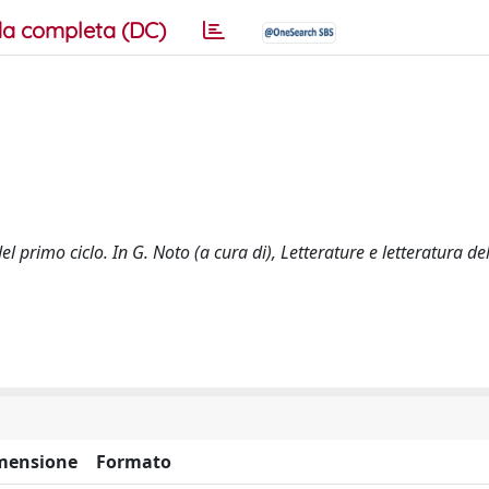
a completa (DC)
 primo ciclo. In G. Noto (a cura di), Letterature e letteratura dell
mensione
Formato