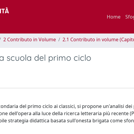
Home
Sfo
2 Contributo in Volume
2.1 Contributo in volume (Capit
a scuola del primo ciclo
ndaria del primo ciclo ai classici, si propone un'analisi dei 
ne dell'opera alla luce della ricerca letteraria più recente 
bile strategia didattica basata sull'onesta brigata come sfo