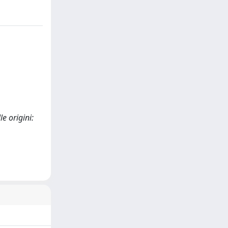
e origini: