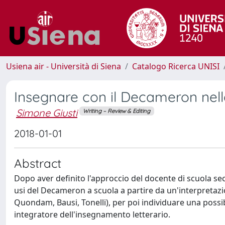
Usiena air - Università di Siena
Catalogo Ricerca UNISI
Insegnare con il Decameron nell
Simone Giusti
Writing – Review & Editing
2018-01-01
Abstract
Dopo aver definito l'approccio del docente di scuola seco
usi del Decameron a scuola a partire da un'interpretazio
Quondam, Bausi, Tonelli), per poi individuare una possi
integratore dell'insegnamento letterario.