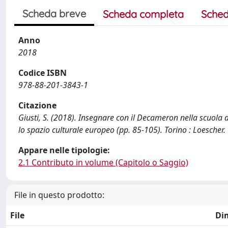
Scheda breve
Scheda completa
Sched
Anno
2018
Codice ISBN
978-88-201-3843-1
Citazione
Giusti, S. (2018). Insegnare con il Decameron nella scuola del
lo spazio culturale europeo (pp. 85-105). Torino : Loescher.
Appare nelle tipologie:
2.1 Contributo in volume (Capitolo o Saggio)
File in questo prodotto:
File
Di