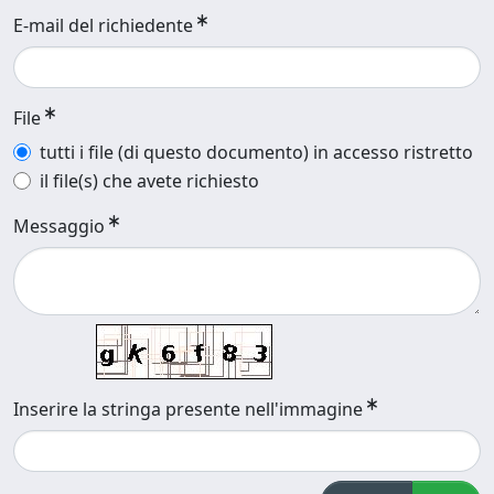
E-mail del richiedente
File
tutti i file (di questo documento) in accesso ristretto
il file(s) che avete richiesto
Messaggio
Inserire la stringa presente nell'immagine